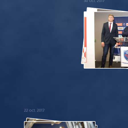
30 oct. 2017
22 oct. 2017