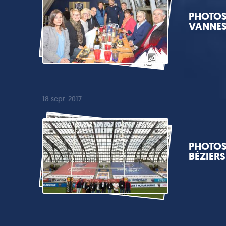
PHOTOS 
VANNE
18 sept. 2017
PHOTOS 
BÉZIERS