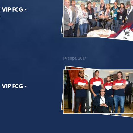
VIP FCG -
S
14 sept. 2017
VIP FCG -