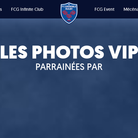
s
FCG Infinite Club
FCG Event
Mécéna
LES PHOTOS VI
PARRAINÉES PAR