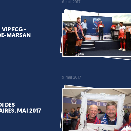
6 juil. 2017
VIP FCG -
DE-MARSAN
9 mai 2017
I DES
IRES, MAI 2017