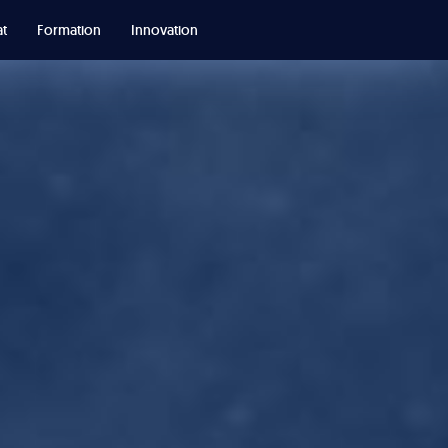
t
Formation
Innovation
P