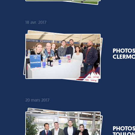
18 avr. 2017
PHOTOS 
CLERM
20 mars 2017
PHOTOS 
TOULO