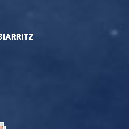
BIARRITZ