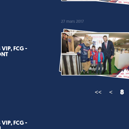
27 mars 2017
VIP, FCG -
ONT
<<
<
8
VIP, FCG -
N