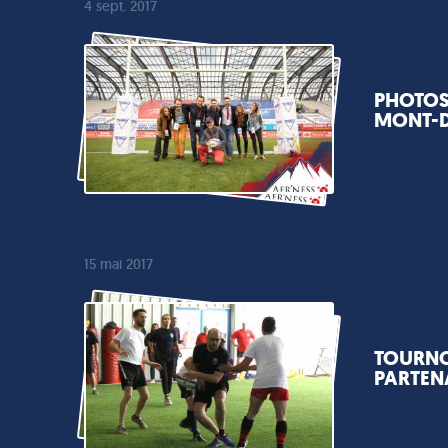
4 sept. 2017
PHOTOS 
MONT-
15 mai 2017
TOURNO
PARTENA