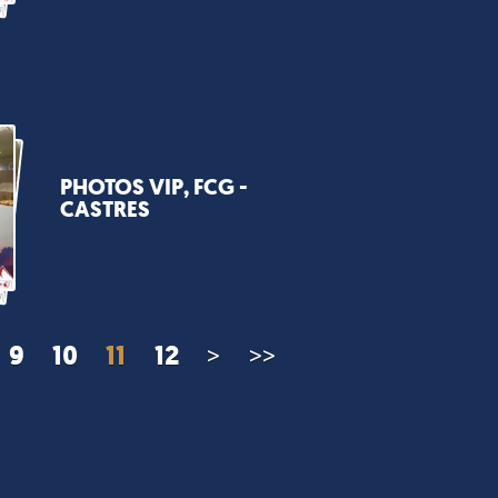
PHOTOS VIP, FCG -
CASTRES
9
10
11
12
>
>>